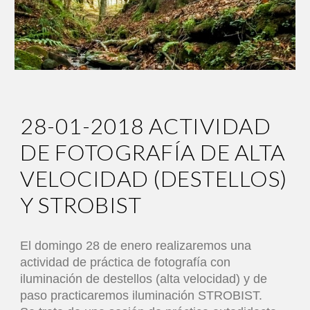
2
8
-0
1
-2018
ACTIVIDAD
DE FOTOGRAFÍA DE ALTA
VELOCIDAD (DESTELLOS)
Y STROBIST
El domingo 28 de enero realizaremos una
actividad de práctica de fotografía con
iluminación de destellos (alta velocidad) y de
paso practicaremos iluminación STROBIST.