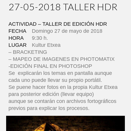
2
7
-0
5
-2018
TALLER HDR
ACTIVIDAD – TALLER DE EDICIÓN HDR
FECHA
Domingo 27 de mayo de 2018
HORA
9:30 h.
LUGAR
Kultur Etxea
– BRACKETING
– MAPEO DE IMAGENES EN PHOTOMATIX
-EDICIÓN FINAL EN PHOTOSHOP
Se explicarán los temas en pantalla aunque
cada uno puede llevar su propio portátil.
Se puene hacer fotos en la propia Kultur Etxea
para posterior edición (llevar equipo)
aunque se contarán con archivos fortográficos
previos para explicar los procesos.