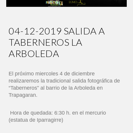
04-12-2019 SALIDA A
TABERNEROS LA
ARBOLEDA
El próximo miercoles 4 de diciembre
realizaremos la tradicional salida fotográfica de
“Taberneros” al barrio de la Arboleda en
Trapagaran.
Hora de quedada: 6:30 h. en el mercurio
(estatua de Iparragirre)