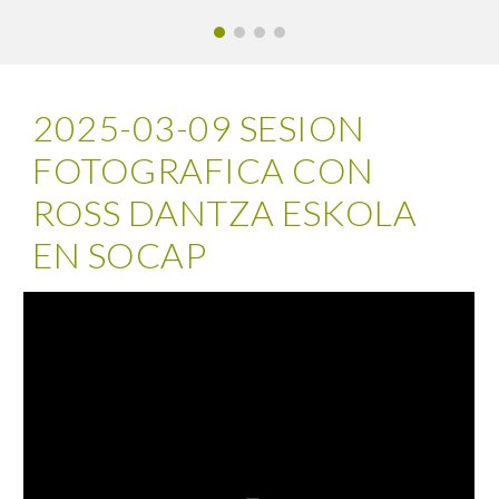
2025-03-09 SESION
FOTOGRAFICA CON
ROSS DANTZA ESKOLA
EN SOCAP