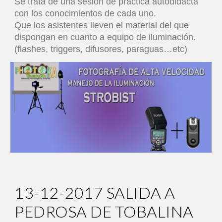
Se trata de una sesión de práctica autodidacta
con los conocimientos de cada uno.
Que los asistentes lleven el material del que
dispongan en cuanto a equipo de iluminación.
(flashes, triggers, difusores, paraguas…etc)
13-12-2017 SALIDA A
PEDROSA DE TOBALINA