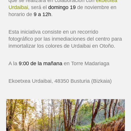
que se realizará en colaboración con
ekoetxea
Urdaibai
, será el
domingo 19
de noviembre en
horario de
9 a 12h
.
Esta iniciativa consiste en un recorrido
fotográfico por las inmediaciones del centro para
inmortalizar los colores de Urdaibai en Otoño.
A la
9:00 de la mañana
en Torre Madariaga
Ekoetxea Urdaibai, 48350 Busturia (Bizkaia)