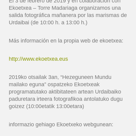
El 3 de febrero de 2019 y en colaboración con
Ekoetxea – Torre Madariaga organizamos una
salida fotográfica mañanera por las marismas de
Urdaibai (de 10:00 h. a 13:00 h.)
Más información en la propia web de ekoetxea:
http://www.ekoetxea.eus
2019ko otsailak 3an, “Hezeguneen Mundu
mailako eguna” ospatzeko Ekoetxeak
programatutako aktibitateen artean Urdaibaiko
paduretara irteera fotografikoa antolatuko dugu
goizez (10:00etatik 13:00etara)
informazio gehiago Ekoetxeko webgunean: