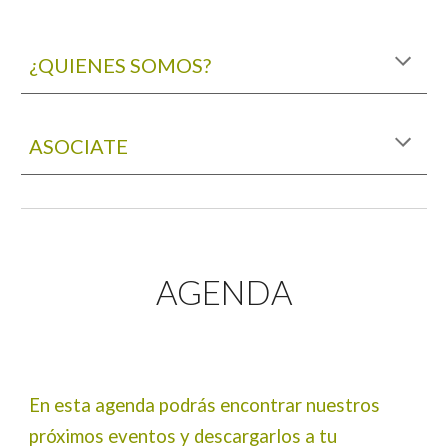
¿QUIENES SOMOS?
ASOCIATE
AGENDA
En esta agenda podrás encontrar nuestros
próximos eventos y descargarlos a tu