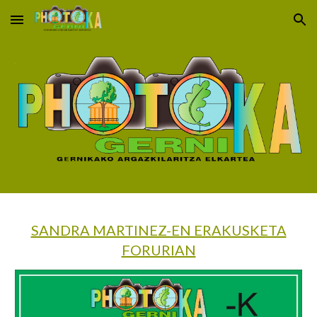
Skip to main content
Skip to navigation
SANDRA MARTINEZ-EN ERAKUSKETA
FORURIAN