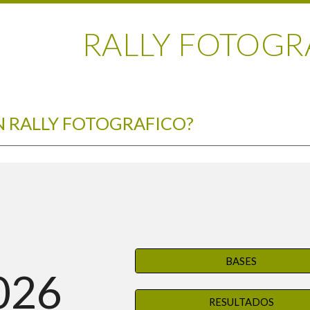
RALLY FOTOGR
N RALLY FOTOGRAFICO?
BASES
026
RESULTADOS