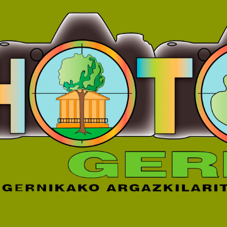
ip to main content
Skip to navigat