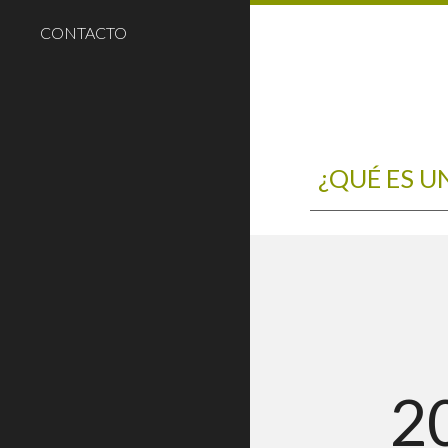
CONTACTO
¿QUÉ ES U
2