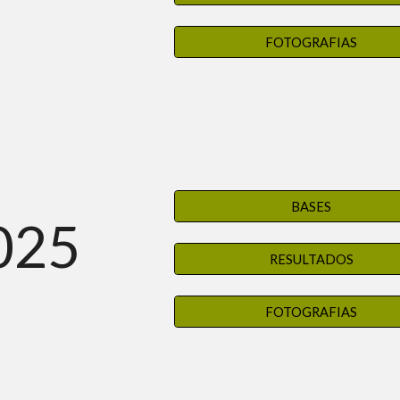
FOTOGRAFIAS
BASES
025
RESULTADOS
FOTOGRAFIAS